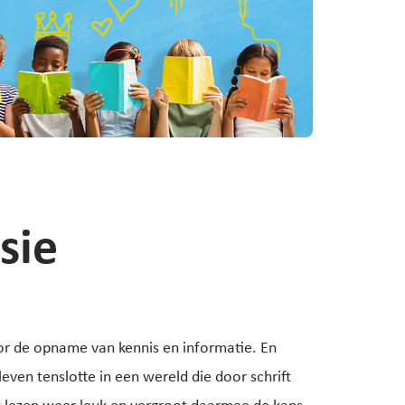
sie
oor de opname van kennis en informatie. En
ven tenslotte in een wereld die door schrift