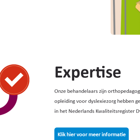
Expertise
Onze behandelaars zijn orthopedagog
opleiding voor dyslexiezorg hebben ge
in het Nederlands Kwaliteitsregister Dy
Klik hier voor meer informatie