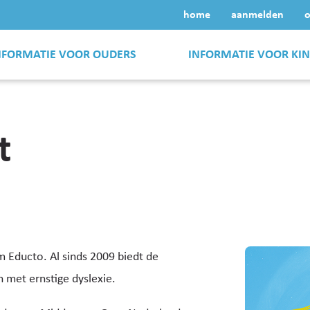
home
aanmelden
o
NFORMATIE VOOR OUDERS
INFORMATIE VOOR KI
t
m Educto. Al sinds 2009 biedt de
 met ernstige dyslexie.