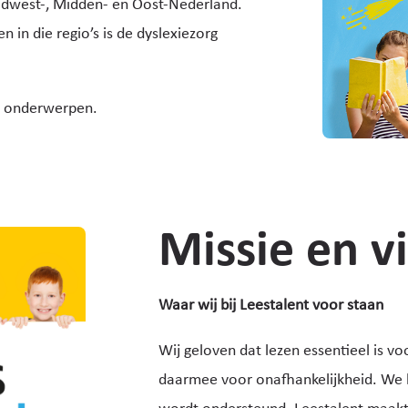
uidwest-, Midden- en Oost-Nederland.
 in die regio’s is de dyslexiezorg
e onderwerpen.
Missie en vi
Waar wij bij Leestalent voor staan
Wij geloven dat lezen essentieel is v
daarmee voor onafhankelijkheid. We le