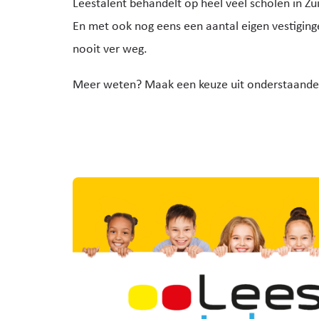
Leestalent behandelt op heel veel scholen in Z
En met ook nog eens een aantal eigen vestigingen
nooit ver weg.
Meer weten? Maak een keuze uit onderstaand