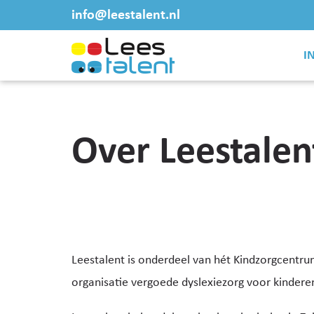
info@leestalent.nl
I
Over Leestalen
Leestalent is onderdeel van hét Kindzorgcentru
organisatie vergoede dyslexiezorg voor kinderen