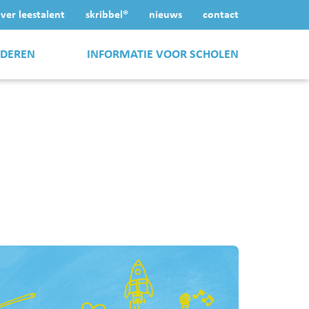
ver leestalent
skribbel®
nieuws
contact
NDEREN
INFORMATIE VOOR SCHOLEN