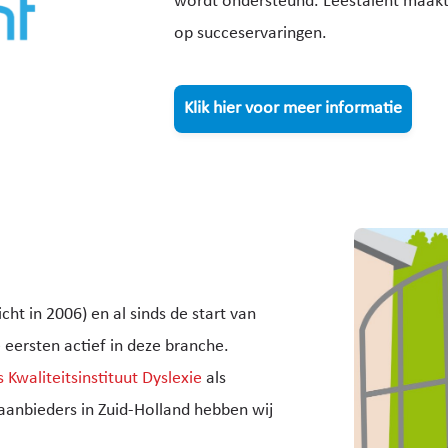
wordt ondersteund. Leestalent maakt
op succeservaringen.
Klik hier voor meer informatie
ht in 2006) en al sinds de start van
 eersten actief in deze branche.
 Kwaliteitsinstituut Dyslexie
als
 aanbieders in Zuid-Holland hebben wij