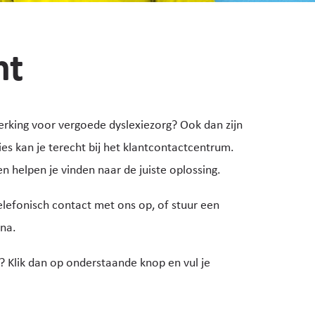
nt
erking voor vergoede dyslexiezorg? Ook dan zijn
es kan je terecht bij het klantcontactcentrum.
en helpen je vinden naar de juiste oplossing.
lefonisch contact met ons op, of stuur een
ina.
? Klik dan op onderstaande knop en vul je