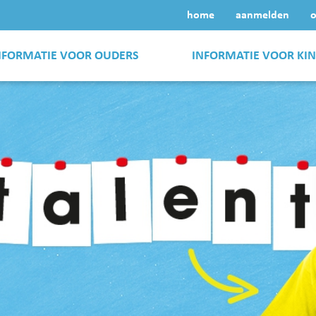
home
aanmelden
o
NFORMATIE VOOR OUDERS
INFORMATIE VOOR KI