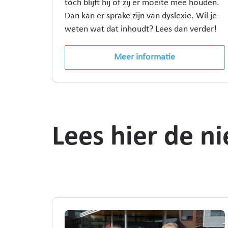
tóch blijft hij of zij er moeite mee houden.
Dan kan er sprake zijn van dyslexie. Wil je
weten wat dat inhoudt? Lees dan verder!
Meer informatie
Lees hier de ni