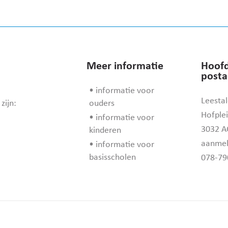
Meer informatie
Hoofd
posta
• informatie voor
Leestal
zijn:
ouders
Hofplei
• informatie voor
3032 A
kinderen
aanmel
• informatie voor
basisscholen
078-79