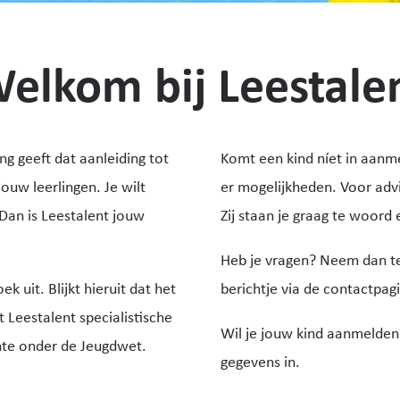
elkom bij Leestale
ng geeft dat aanleiding tot
Komt een kind níet in aanm
jouw leerlingen. Je wilt
er mogelijkheden. Voor advi
 Dan is Leestalent jouw
Zij staan je graag te woord 
Heb je vragen? Neem dan te
k uit. Blijkt hieruit dat het
berichtje via de contactpag
t Leestalent specialistische
Wil je jouw kind aanmelden
te onder de Jeugdwet.
gegevens in.