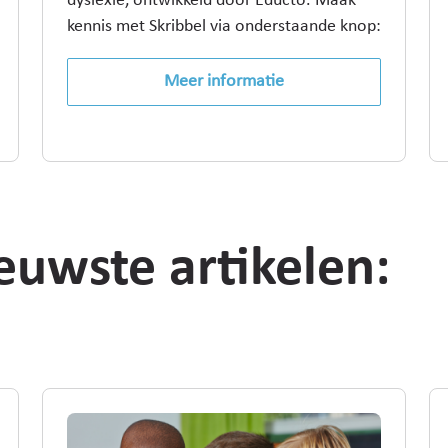
dyslexie, ontwikkeld door Educto. Maak
kennis met Skribbel via onderstaande knop:
Meer informatie
euwste artikelen: