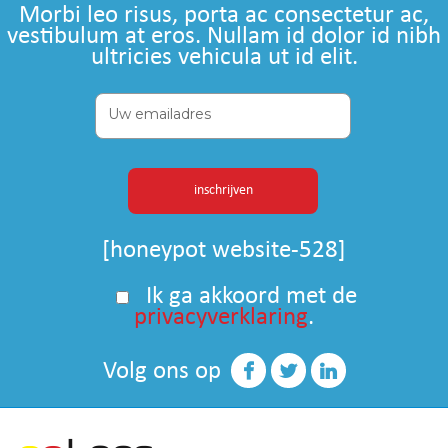
Morbi leo risus, porta ac consectetur ac,
vestibulum at eros. Nullam id dolor id nibh
ultricies vehicula ut id elit.
[honeypot website-528]
Ik ga akkoord met de
privacyverklaring
.
Volg ons op