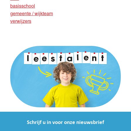
basisschool
gemeente / wijkteam
verwijzers
Schrijf u in voor onze nieuwsbrief