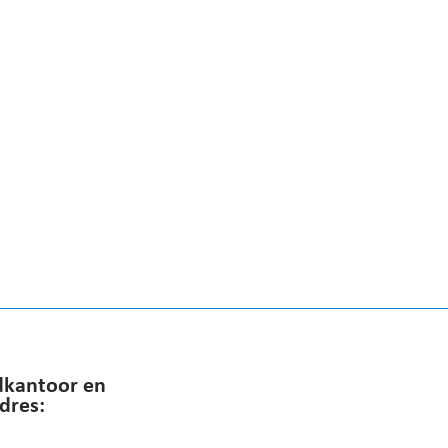
kantoor en
dres: