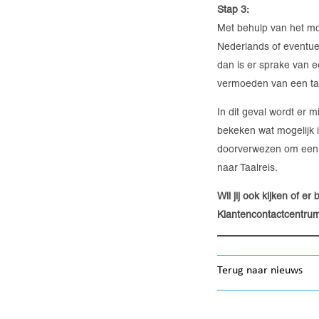
Stap 3
:
Met behulp van het mo
Nederlands of eventue
dan is er sprake van e
vermoeden van een taa
In dit geval wordt er 
bekeken wat mogelijk i
doorverwezen om een t
naar Taalreis.
Wil jij ook kijken of e
Klantencontactcentrum
Terug naar nieuws