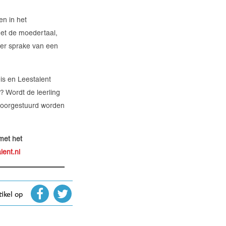
n in het
et de moedertaal,
s er sprake van een
is en Leestalent
? Wordt de leerling
 doorgestuurd worden
met het
lent.nl
tikel op