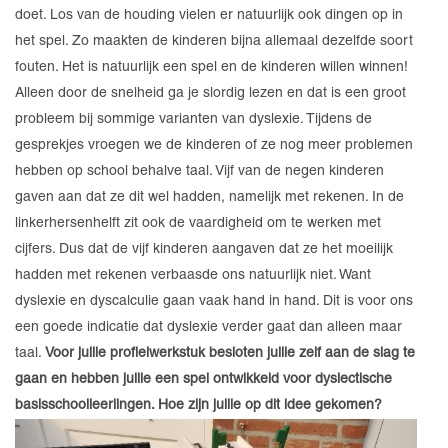
doet. Los van de houding vielen er natuurlijk ook dingen op in
het spel. Zo maakten de kinderen bijna allemaal dezelfde soort
fouten. Het is natuurlijk een spel en de kinderen willen winnen!
Alleen door de snelheid ga je slordig lezen en dat is een groot
probleem bij sommige varianten van dyslexie. Tijdens de
gesprekjes vroegen we de kinderen of ze nog meer problemen
hebben op school behalve taal. Vijf van de negen kinderen
gaven aan dat ze dit wel hadden, namelijk met rekenen. In de
linkerhersenhelft zit ook de vaardigheid om te werken met
cijfers. Dus dat de vijf kinderen aangaven dat ze het moeilijk
hadden met rekenen verbaasde ons natuurlijk niet. Want
dyslexie en dyscalculie gaan vaak hand in hand. Dit is voor ons
een goede indicatie dat dyslexie verder gaat dan alleen maar
taal.
Voor jullie profielwerkstuk besloten jullie zelf aan de slag te
gaan en hebben jullie een spel ontwikkeld voor dyslectische
basisschoolleerlingen. Hoe zijn jullie op dit idee gekomen?