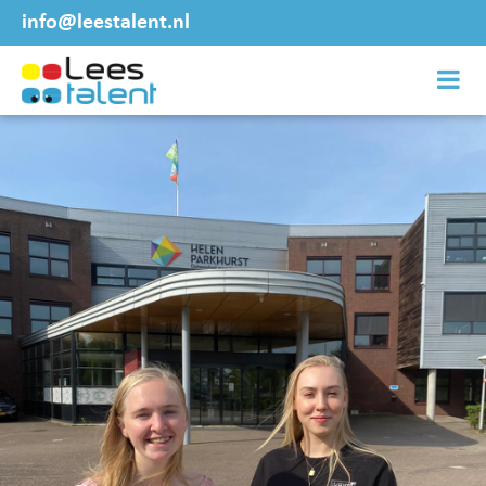
info@leestalent.nl