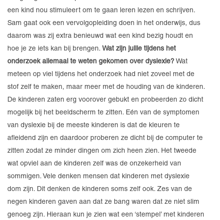
een kind nou stimuleert om te gaan leren lezen en schrijven.
Sam gaat ook een vervolgopleiding doen in het onderwijs, dus
daarom was zij extra benieuwd wat een kind bezig houdt en
hoe je ze iets kan bij brengen.
Wat zijn jullie tijdens het
onderzoek allemaal te weten gekomen over dyslexie?
Wat
meteen op viel tijdens het onderzoek had niet zoveel met de
stof zelf te maken, maar meer met de houding van de kinderen.
De kinderen zaten erg voorover gebukt en probeerden zo dicht
mogelijk bij het beeldscherm te zitten. Eén van de symptomen
van dyslexie bij de meeste kinderen is dat de kleuren te
afleidend zijn en daardoor proberen ze dicht bij de computer te
zitten zodat ze minder dingen om zich heen zien. Het tweede
wat opviel aan de kinderen zelf was de onzekerheid van
sommigen. Vele denken mensen dat kinderen met dyslexie
dom zijn. Dit denken de kinderen soms zelf ook. Zes van de
negen kinderen gaven aan dat ze bang waren dat ze niet slim
genoeg zijn. Hieraan kun je zien wat een ‘stempel’ met kinderen