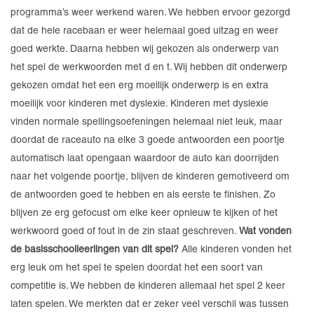
programma’s weer werkend waren. We hebben ervoor gezorgd
dat de hele racebaan er weer helemaal goed uitzag en weer
goed werkte. Daarna hebben wij gekozen als onderwerp van
het spel de werkwoorden met d en t. Wij hebben dit onderwerp
gekozen omdat het een erg moeilijk onderwerp is en extra
moeilijk voor kinderen met dyslexie. Kinderen met dyslexie
vinden normale spellingsoefeningen helemaal niet leuk, maar
doordat de raceauto na elke 3 goede antwoorden een poortje
automatisch laat opengaan waardoor de auto kan doorrijden
naar het volgende poortje, blijven de kinderen gemotiveerd om
de antwoorden goed te hebben en als eerste te finishen. Zo
blijven ze erg gefocust om elke keer opnieuw te kijken of het
werkwoord goed of fout in de zin staat geschreven.
Wat vonden
de basisschoolleerlingen van dit spel?
Alle kinderen vonden het
erg leuk om het spel te spelen doordat het een soort van
competitie is. We hebben de kinderen allemaal het spel 2 keer
laten spelen. We merkten dat er zeker veel verschil was tussen