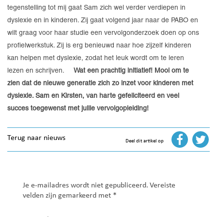
tegenstelling tot mij gaat Sam zich wel verder verdiepen in
dyslexie en in kinderen. Zij gaat volgend jaar naar de PABO en
wilt graag voor haar studie een vervolgonderzoek doen op ons
profielwerkstuk. Zij is erg benieuwd naar hoe zijzelf kinderen
kan helpen met dyslexie, zodat het leuk wordt om te leren
lezen en schrijven.
Wat een prachtig initiatief! Mooi om te
zien dat de nieuwe generatie zich zo inzet voor kinderen met
dyslexie. Sam en Kirsten, van harte gefeliciteerd en veel
succes toegewenst met jullie vervolgopleiding!
Terug naar nieuws
Deel dit artikel op
Je e-mailadres wordt niet gepubliceerd.
Vereiste
velden zijn gemarkeerd met
*