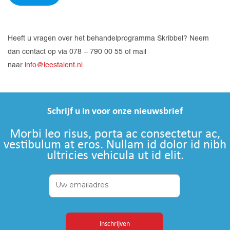
Heeft u vragen over het behandelprogramma Skribbel? Neem
dan contact op via 078 – 790 00 55 of mail
naar
info@leestalent.nl
Schrijf u in voor onze nieuwsbrief
Morbi leo risus, porta ac consectetur ac,
vestibulum at eros. Nullam id dolor id nibh
ultricies vehicula ut id elit.