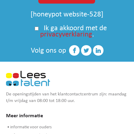
[honeypot website-528]
Ik ga akkoord met de
privacyverklaring
.
Volg ons op
De openingstijden van het klantcontactcentrum zijn: maandag
t/m vrijdag van 08:00 tot 18:00 uur.
Meer informatie
• informatie voor ouders