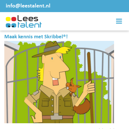
info@leestalent.nl
Maak kennis met Skribbel®!