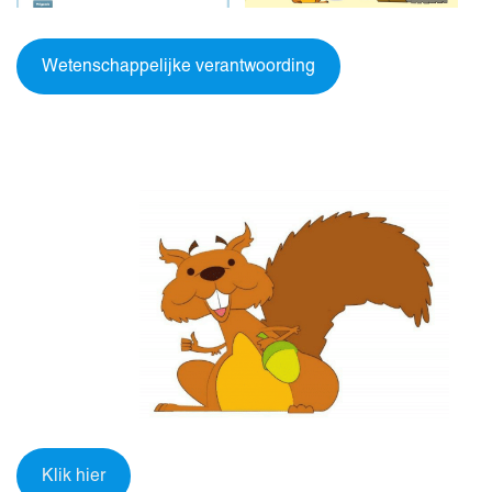
Wetenschappelijke verantwoording
Klik hier