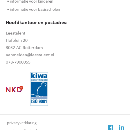
• informatie voor kinderen
• informatie voor basisscholen
Hoofdkantoor en postadres:
Leestalent
Hofplein 20
3032 AC Rotterdam
aanmelden@leestalent.nl
078-7900055
privacyverklaring