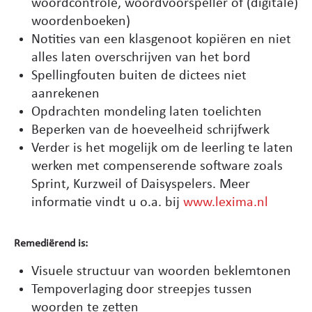
woordcontrole, woordvoorspeller of (digitale)
woordenboeken)
Notities van een klasgenoot kopiëren en niet
alles laten overschrijven van het bord
Spellingfouten buiten de dictees niet
aanrekenen
Opdrachten mondeling laten toelichten
Beperken van de hoeveelheid schrijfwerk
Verder is het mogelijk om de leerling te laten
werken met compenserende software zoals
Sprint, Kurzweil of Daisyspelers. Meer
informatie vindt u o.a. bij
www.lexima.nl
Remediërend is:
Visuele structuur van woorden beklemtonen
Tempoverlaging door streepjes tussen
woorden te zetten