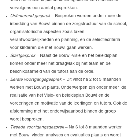
voert de Bouw!-implementatiebegeleider van Leestalent
vervolgens een aantal gesprekken.
Oriënterend gesprek
– Besproken worden onder meer de
inbedding van Bouw! binnen de zorgstructuur van de school,
organisatorische aspecten zoals taken,
verantwoordelijkheden en planning, en de selectiecriteria
voor kinderen die met Bouw! gaan werken.
Startgesprek
– Naast de Bouw!-visie en het beleidsplan
komen onder meer het draagvlak bij het team en de
beschikbaarheid van de tutors aan de orde.
Eerste voortgangsgesprek
– Dit vindt na 2 tot 3 maanden
werken met Bouw! plaats. Onderwerpen zijn onder meer de
realisatie van het Visie- en beleidsplan Bouw! en de
vorderingen en motivatie van de leerlingen en tutors. Ook de
afstemming met het onderwijsaanbod binnen de groep
wordt besproken.
Tweede voortgangsgesprek
– Na 6 tot 8 maanden werken
met Bouw! vinden analyses en evaluaties plaats en wordt