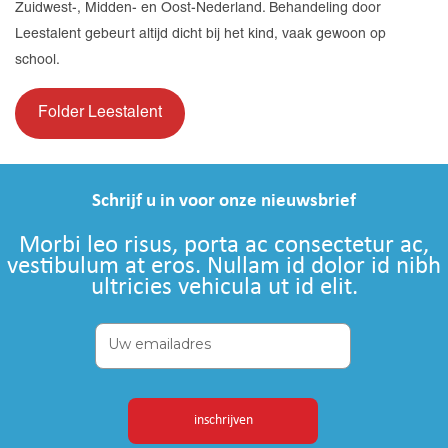
Zuidwest-, Midden- en Oost-Nederland. Behandeling door
Leestalent gebeurt altijd dicht bij het kind, vaak gewoon op
school.
Folder Leestalent
Schrijf u in voor onze nieuwsbrief
Morbi leo risus, porta ac consectetur ac,
vestibulum at eros. Nullam id dolor id nibh
ultricies vehicula ut id elit.