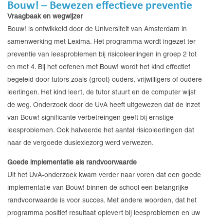
Bouw! – Bewezen effectieve preventie
Vraagbaak en wegwijzer
Bouw! is ontwikkeld door de Universiteit van Amsterdam in
samenwerking met Lexima. Het programma wordt ingezet ter
preventie van leesproblemen bij risicoleerlingen in groep 2 tot
en met 4. Bij het oefenen met Bouw! wordt het kind effectief
begeleid door tutors zoals (groot) ouders, vrijwilligers of oudere
leerlingen. Het kind leert, de tutor stuurt en de computer wijst
de weg. Onderzoek door de UvA heeft uitgewezen dat de inzet
van Bouw! significante verbetreingen geeft bij ernstige
leesproblemen. Ook halveerde het aantal risicoleerlingen dat
naar de vergoede duslexiezorg werd verwezen.
Goede implementatie als randvoorwaarde
Uit het UvA-onderzoek kwam verder naar voren dat een goede
implementatie van Bouw! binnen de school een belangrijke
randvoorwaarde is voor succes. Met andere woorden, dat het
programma positief resultaat oplevert bij leesproblemen en uw