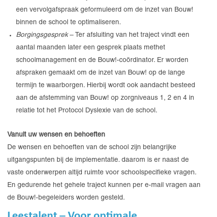
een vervolgafspraak geformuleerd om de inzet van Bouw!
binnen de school te optimaliseren.
Borgingsgesprek
– Ter afsluiting van het traject vindt een
aantal maanden later een gesprek plaats methet
schoolmanagement en de Bouw!-coördinator. Er worden
afspraken gemaakt om de inzet van Bouw! op de lange
termijn te waarborgen. Hierbij wordt ook aandacht besteed
aan de afstemming van Bouw! op zorgniveaus 1, 2 en 4 in
relatie tot het Protocol Dyslexie van de school.
Vanuit uw wensen en behoeften
De wensen en behoeften van de school zijn belangrijke
uitgangspunten bij de implementatie. daarom is er naast de
vaste onderwerpen altijd ruimte voor schoolspecifieke vragen.
En gedurende het gehele traject kunnen per e-mail vragen aan
de Bouw!-begeleiders worden gesteld.
Leestalent – Voor optimale