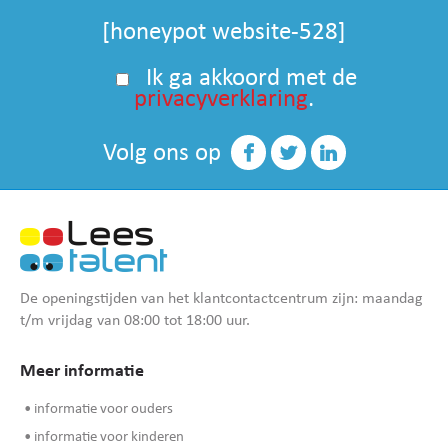
[honeypot website-528]
Ik ga akkoord met de
privacyverklaring
.
Volg ons op
De openingstijden van het klantcontactcentrum zijn: maandag
t/m vrijdag van 08:00 tot 18:00 uur.
Meer informatie
• informatie voor ouders
• informatie voor kinderen